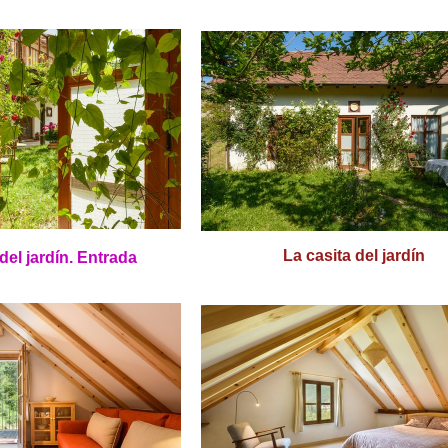
La casita del jardín
del jardín. Entrada