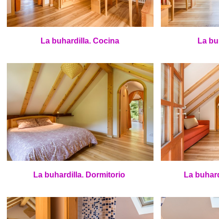
La buhardilla. Cocina
La bu
La buhardilla. Dormitorio
La buhard