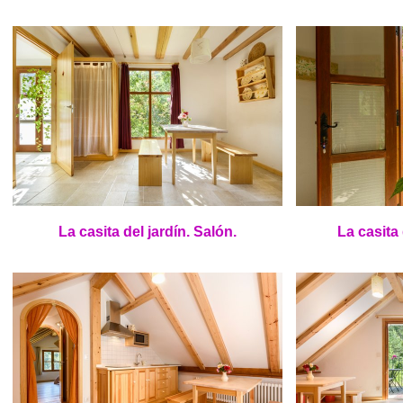
La casita del jardín. Salón.
La casita 